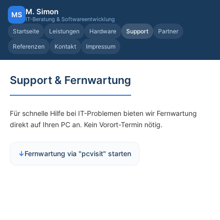
M. Simon
MS
IT-Beratung & Softwareentwicklung
Startseite
Leistungen
Hardware
Support
Partner
Referenzen
Kontakt
Impressum
Support & Fernwartung
Für schnelle Hilfe bei IT-Problemen bieten wir Fernwartung
direkt auf Ihren PC an. Kein Vorort-Termin nötig.
Fernwartung via "pcvisit" starten