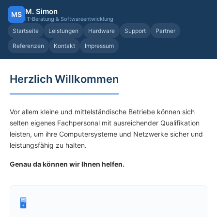
M. Simon
MS
IT-Beratung & Softwareentwicklung
Startseite
Leistungen
Hardware
Support
Partner
Referenzen
Kontakt
Impressum
Herzlich Willkommen
Vor allem kleine und mittelständische Betriebe können sich
selten eigenes Fachpersonal mit ausreichender Qualifikation
leisten, um ihre Computersysteme und Netzwerke sicher und
leistungsfähig zu halten.
Genau da können wir Ihnen helfen.
🖥️